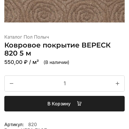
Каталог Пол Полыч
Ковровое покрытие ВЕРЕСК
820 5 м
550,00
₽
/ м²
(В наличии)
В Корзину
Артикул:
820