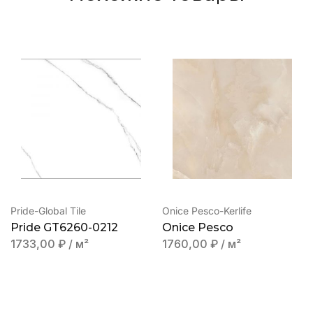
Pride-Global Tile
Onice Pesco-Kerlife
Pride GT6260-0212
Onice Pesco
1733,00
₽
/ м²
1760,00
₽
/ м²