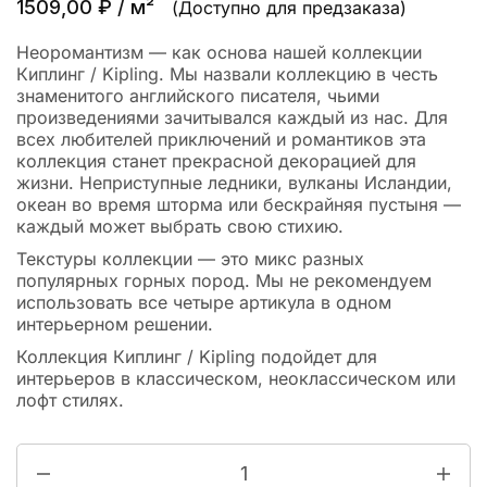
1509,00
₽
/ м²
(Доступно для предзаказа)
Неоромантизм — как основа нашей коллекции
Киплинг / Kipling. Мы назвали коллекцию в честь
знаменитого английского писателя, чьими
произведениями зачитывался каждый из нас. Для
всех любителей приключений и романтиков эта
коллекция станет прекрасной декорацией для
жизни. Неприступные ледники, вулканы Исландии,
океан во время шторма или бескрайняя пустыня —
каждый может выбрать свою стихию.
Текстуры коллекции — это микс разных
популярных горных пород. Мы не рекомендуем
использовать все четыре артикула в одном
интерьерном решении.
Коллекция Киплинг / Kipling подойдет для
интерьеров в классическом, неоклассическом или
лофт стилях.