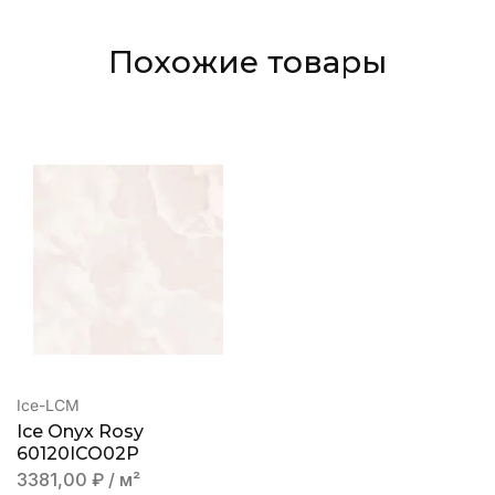
Похожие товары
Ice-LCM
Ice Onyx Rosy
60120ICO02P
3381,00
₽
/ м²