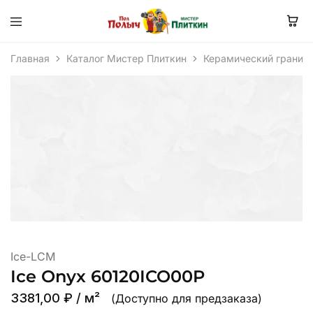
Главная
Каталог Мистер Плиткин
Керамический гранит
Ice-LCM
Ice Onyx 60120ICO00P
3381,00
₽
/ м²
(Доступно для предзаказа)