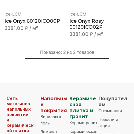
Ice-LCM
Ice-LCM
Ice Onyx 60120ICO00P
Ice Onyx Rosy
60120ICO02P
3381,00
₽
/ м²
3381,00
₽
/ м²
Показано:
2
из
2
товаров
Сеть
Напольны
Керамиче
Покупател
магазинов
е
ская
ям
напольных
покрытия
плитка и
О компании
покрытий
Виниловые
гранит
Новости и
и
Керамогранит
полы
керамическ
акции
ой плитки
Керамическая
Ламинат