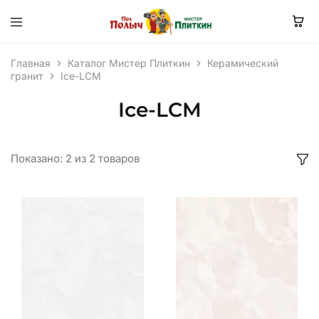
Главная
Каталог Мистер Плиткин
Керамический
гранит
Ice-LCM
Ice-LCM
Показано:
2
из
2
товаров