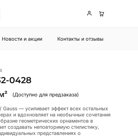
Новости и акции
Контакты и отзывы
s
32-0428
 м²
(Доступно для предзаказа)
/ Gauss — усиливает эффект всех остальных
ьерах и вдохновляет на необычные сочетания
образие геометрических орнаментов в
ет создавать неповторимую стилистику,
ндивидуальных представлениях о