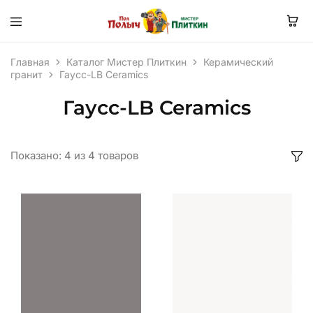
Главная
Каталог Мистер Плиткин
Керамический
гранит
Гаусс-LB Ceramics
Гаусс-LB Ceramics
Показано:
4
из
4
товаров