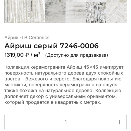
Айриш-LB Ceramics
Айриш серый 7246-0006
1319,00
₽
/ м²
(Доступно для предзаказа)
Коллекция керамогранита Айриш 45×45 имитирует
поверхность натурального дерева двух спокойных
цветов – бежевого и серого. Благодаря покрытию
мастикой, поверхность керамогранита на ощупь
также похожа на натуральное дерево. Коллекцию
дополняет декор с универсальным орнаментом,
который продается в квадратных метрах.