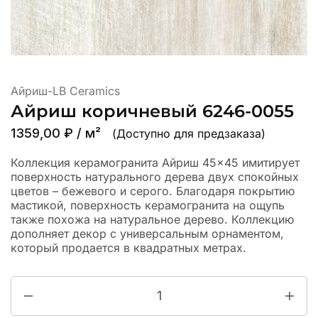
Айриш-LB Ceramics
Айриш коричневый 6246-0055
1359,00
₽
/ м²
(Доступно для предзаказа)
Коллекция керамогранита Айриш 45×45 имитирует
поверхность натурального дерева двух спокойных
цветов – бежевого и серого. Благодаря покрытию
мастикой, поверхность керамогранита на ощупь
также похожа на натуральное дерево. Коллекцию
дополняет декор с универсальным орнаментом,
который продается в квадратных метрах.