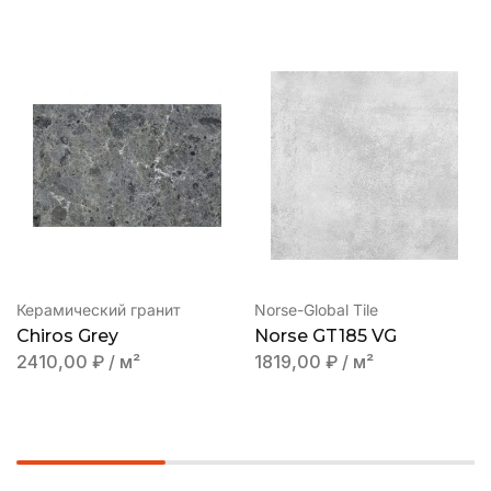
Керамический гранит
Norse-Global Tile
Chiros Grey
Norse GT185 VG
2410,00
₽
/ м²
1819,00
₽
/ м²