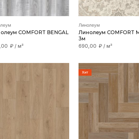
олеум
Линолеум
нолеум COMFORT BENGAL
Линолеум COMFORT M
3м
,00
₽
/ м²
690,00
₽
/ м²
Хит