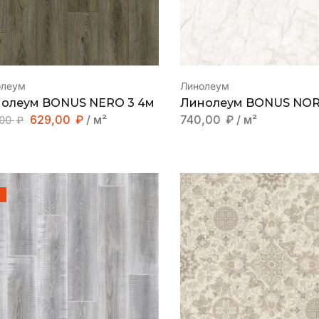
олеум
Линолеум
олеум BONUS NERO 3 4м
Линолеум BONUS NOR
629,00
₽
/ м²
740,00
₽
/ м²
,00
₽