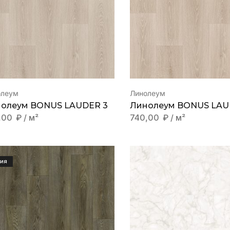
олеум
Линолеум
олеум BONUS LAUDER 3
Линолеум BONUS LAU
,00
₽
/ м²
740,00
₽
/ м²
ия