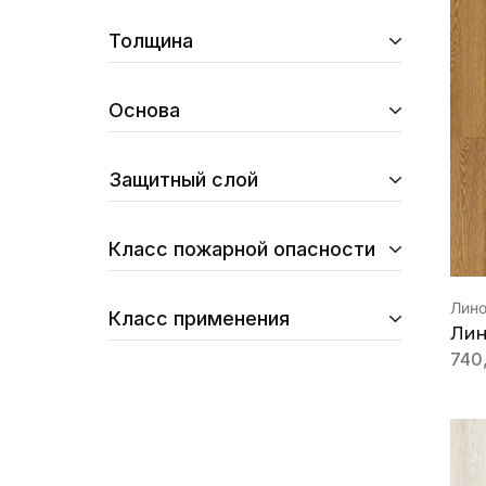
Толщина
Основа
Защитный слой
Класс пожарной опасности
Лин
Класс применения
Лин
740