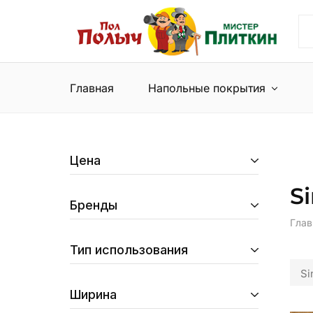
Пол
Сеть
Полыч
магазинов
и
напольных
Мистер
покрытий
Плиткин
и
Главная
Напольные покрытия
керамической
плитки
Цена
S
Бренды
Глав
Тип использования
Si
Ширина