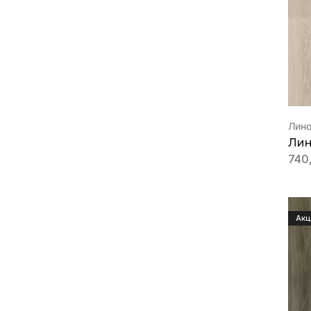
Лин
Лин
740
Акц