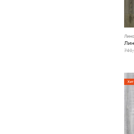
Лин
Лин
740
Хит