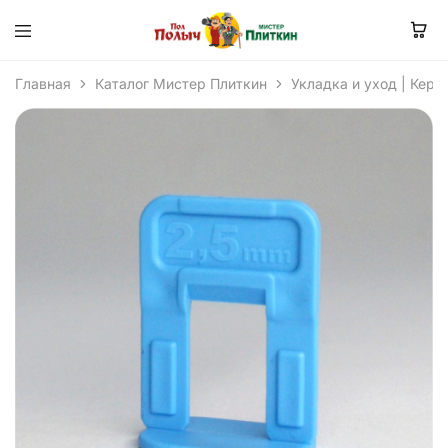
Главная
Каталог Мистер Плиткин
Укладка и уход | Кера