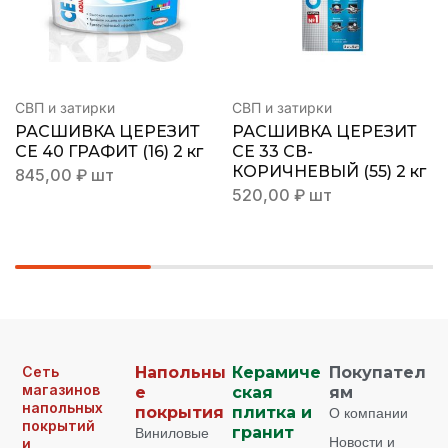
СВП и затирки
СВП и затирки
РАСШИВКА ЦЕРЕЗИТ
РАСШИВКА ЦЕРЕЗИТ
СЕ 40 ГРАФИТ (16) 2 кг
СЕ 33 СВ-
КОРИЧНЕВЫЙ (55) 2 кг
845,00
₽
шт
520,00
₽
шт
Сеть
Напольны
Керамиче
Покупател
магазинов
е
ская
ям
напольных
покрытия
плитка и
О компании
покрытий
Виниловые
гранит
Новости и
и