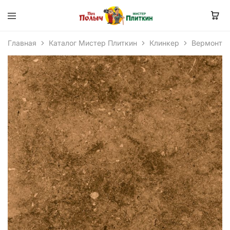
Главная
Каталог Мистер Плиткин
Клинкер
Вермонт 4