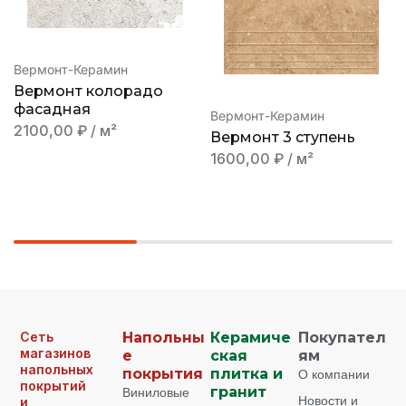
Вермонт-Керамин
Вермонт колорадо
фасадная
Вермонт-Керамин
2100,00
₽
/ м²
Вермонт 3 ступень
1600,00
₽
/ м²
Сеть
Напольны
Керамиче
Покупател
магазинов
е
ская
ям
напольных
покрытия
плитка и
О компании
покрытий
Виниловые
гранит
Новости и
и