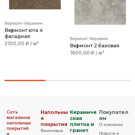
Вермонт-Керамин
Вермонт юта 4
фасадная
Вермонт-Керамин
2100,00
₽
/ м²
Вермонт 2 базовая
1600,00
₽
/ м²
Сеть
Напольны
Керамиче
Покупател
магазинов
е
ская
ям
напольных
покрытия
плитка и
О компании
покрытий
Виниловые
гранит
Новости и
и