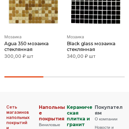
Мозаика
Мозаика
Agua 350 мозаика
Black glass мозаика
стеклянная
стеклянная
300,00
₽
шт
340,00
₽
шт
Сеть
Напольны
Керамиче
Покупател
магазинов
е
ская
ям
напольных
покрытия
плитка и
О компании
покрытий
Виниловые
гранит
Новости и
и