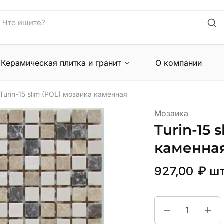
Керамическая плитка и гранит
О компании
Turin-15 slim (POL) мозаика каменная
Мозаика
Turin-15 
каменна
927,00
₽
ш