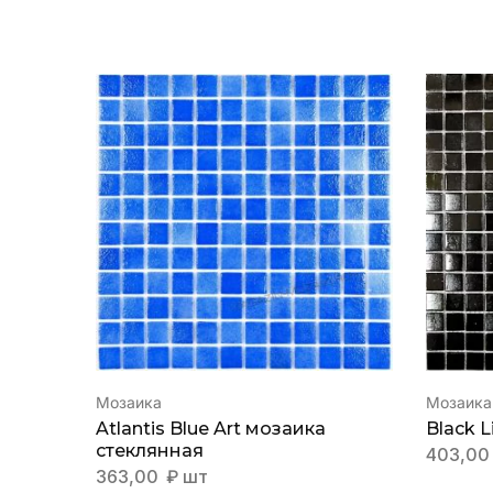
Мозаика
Мозаика
Atlantis Blue Art мозаика
Black 
стеклянная
403,0
363,00
₽
шт