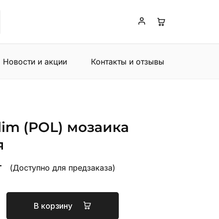
Новости и акции
Контакты и отзывы
slim (POL) мозаика
я
т
(Доступно для предзаказа)
В корзину