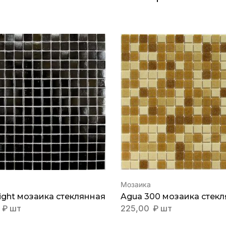
Мозаика
Light мозаика стеклянная
Agua 300 мозаика стек
0
₽
шт
225,00
₽
шт