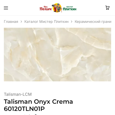
Главная
Каталог Мистер Плиткин
Керамический гранит
Talisman-LCM
Talisman Onyx Crema
60120TLN01P