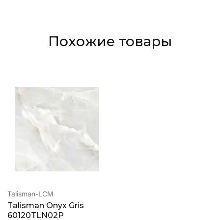
Похожие товары
Talisman-LCM
Talisman Onyx Gris
60120TLN02P