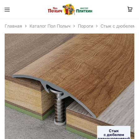
Главная
Каталог Пол Полыч
Пороги
Стык с дюбелем 