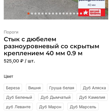
Пороги
Стык с дюбелем
разноуровневый со скрытым
креплением 40 мм 0.9 м
525,00
₽
/ шт.
Цвет
Береза
Вишня
Груша белая
Дуб Аляска
Дуб Беленый
Дуб Дымчатый
Дуб Камелия
дуб Леванте
Дуб Марон
Дуб Марсель