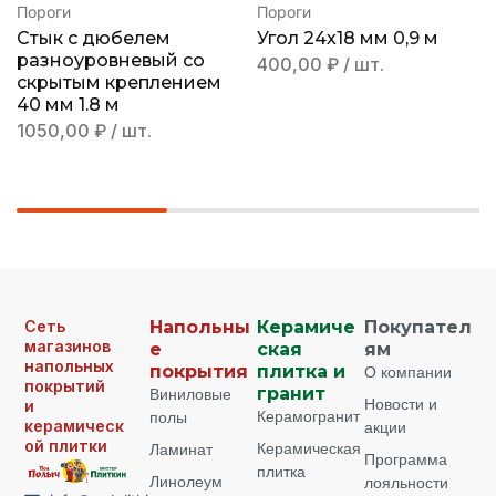
Пороги
Пороги
Стык с дюбелем
Угол 24х18 мм 0,9 м
разноуровневый со
400,00
₽
/ шт.
скрытым креплением
40 мм 1.8 м
1050,00
₽
/ шт.
Сеть
Напольны
Керамиче
Покупател
магазинов
е
ская
ям
напольных
покрытия
плитка и
О компании
покрытий
Виниловые
гранит
Новости и
и
Керамогранит
полы
керамическ
акции
ой плитки
Керамическая
Ламинат
Программа
плитка
Линолеум
лояльности