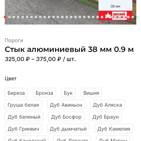
Пороги
Стык алюминиевый 38 мм 0.9 м
325,00
₽
–
375,00
₽
/ шт.
Цвет
Береза
Бронза
Бук
Вишня
Груша белая
Дуб Авиньон
Дуб Аляска
Дуб беленый
Дуб Босфор
Дуб Браун
Дуб Гринвич
Дуб дымчатый
Дуб Камелия
Дуб Канадский
Дуб Леванте
Дуб Марон