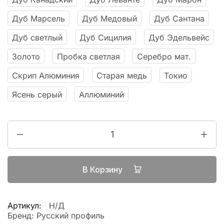
Дуб Марсель
Дуб Медовый
Дуб Сантана
Дуб светлый
Дуб Сицилия
Дуб Эдельвейс
Золото
Пробка светлая
Серебро мат.
Скрип Алюминия
Старая медь
Токио
Ясень серый
Аллюминий
В Корзину
Артикул:
Н/Д
Бренд:
Русский профиль