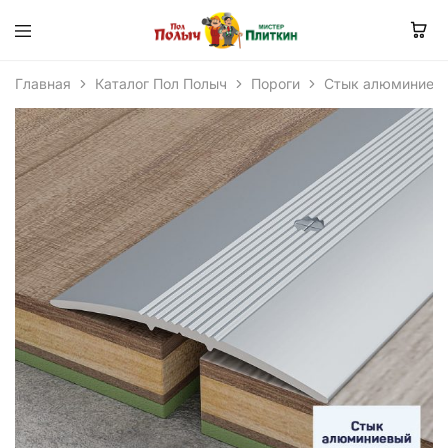
Главная
Каталог Пол Полыч
Пороги
Стык алюминиевы