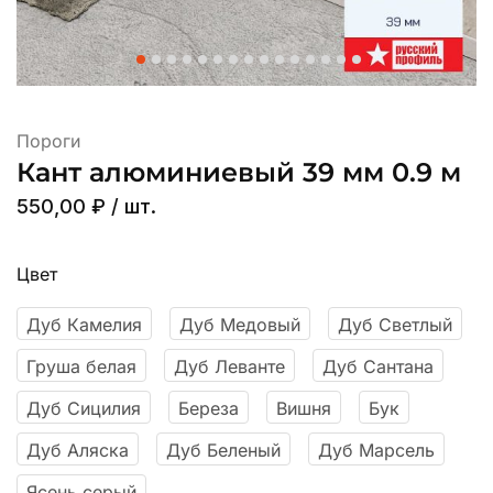
Пороги
Кант алюминиевый 39 мм 0.9 м
550,00
₽
/ шт.
Цвет
Дуб Камелия
Дуб Медовый
Дуб Светлый
Груша белая
Дуб Леванте
Дуб Сантана
Дуб Сицилия
Береза
Вишня
Бук
Дуб Аляска
Дуб Беленый
Дуб Марсель
Ясень серый