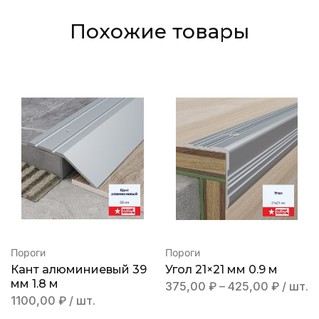
Похожие товары
Пороги
Пороги
Кант алюминиевый 39
Угол 21×21 мм 0.9 м
мм 1.8 м
375,00
₽
–
425,00
₽
/ шт.
1100,00
₽
/ шт.