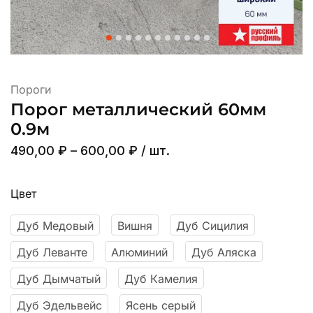
Пороги
Порог металлический 60мм
0.9м
490,00
₽
–
600,00
₽
/ шт.
Цвет
Дуб Медовый
Вишня
Дуб Сицилия
Дуб Леванте
Алюминий
Дуб Аляска
Дуб Дымчатый
Дуб Камелия
Дуб Эдельвейс
Ясень серый