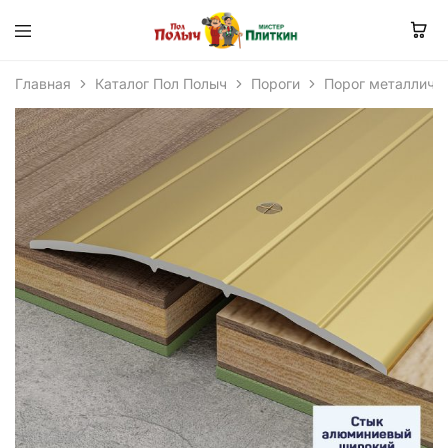
Главная
Каталог Пол Полыч
Пороги
Порог металличе