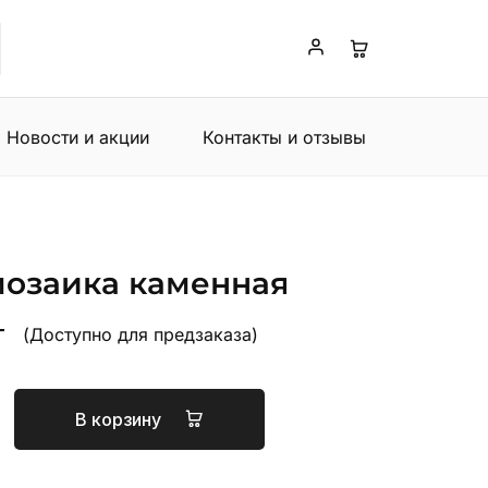
Новости и акции
Контакты и отзывы
мозаика каменная
т
(Доступно для предзаказа)
В корзину