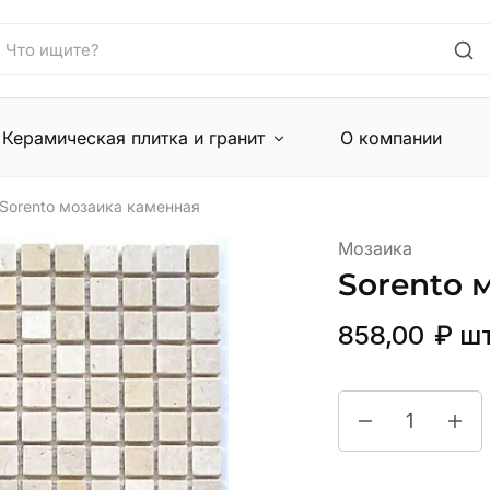
Керамическая плитка и гранит
О компании
Sorento мозаика каменная
Мозаика
Sorento 
858,00
₽
ш