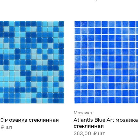
Мозаика
50 мозаика стеклянная
Atlantis Blue Art мозаика
стеклянная
₽
шт
363,00
₽
шт