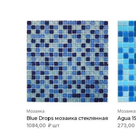
Мозаика
Мозаика
Blue Drops мозаика стеклянная
Agua 1
1084,00
₽
шт
273,00