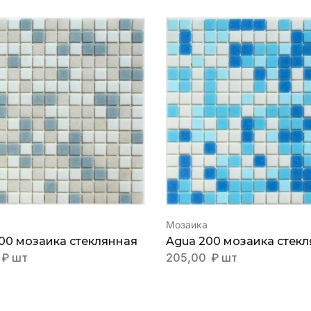
Мозаика
00 мозаика стеклянная
Agua 200 мозаика стек
₽
шт
205,00
₽
шт