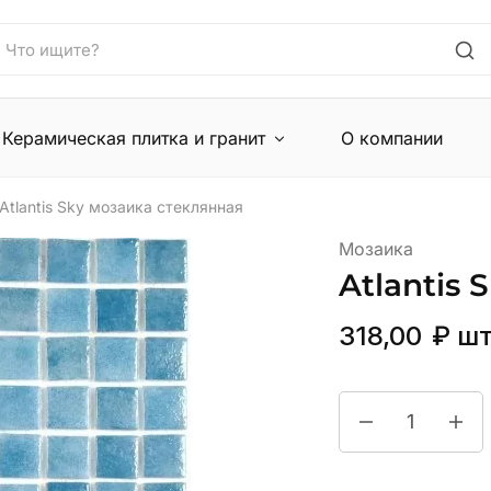
Керамическая плитка и гранит
О компании
Atlantis Sky мозаика стеклянная
Мозаика
Atlantis
318,00
₽
ш