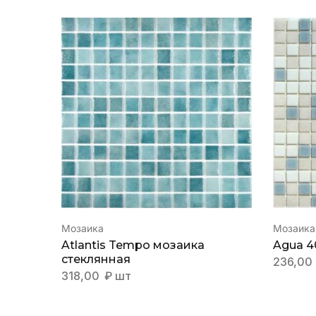
Мозаика
Мозаика
Atlantis Tempo мозаика
Agua 4
стеклянная
236,00
318,00
₽
шт