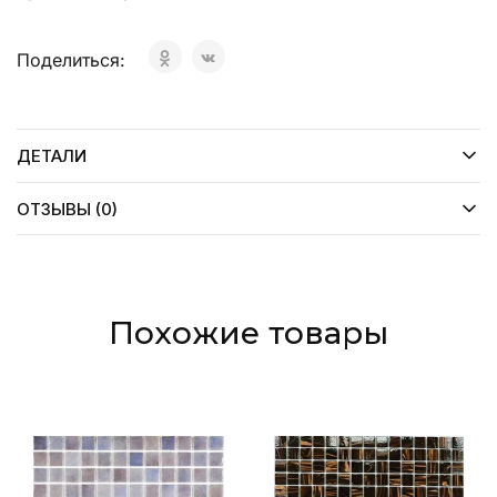
Поделиться:
ДЕТАЛИ
ОТЗЫВЫ (0)
Похожие товары