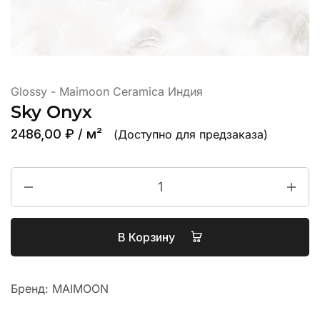
Glossy - Maimoon Ceramica Индия
Sky Onyx
2486,00
₽
/ м²
(Доступно для предзаказа)
В Корзину
Бренд:
MAIMOON