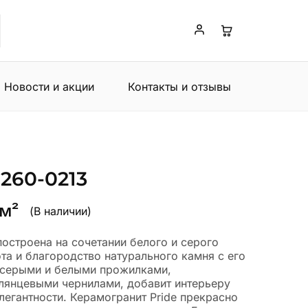
Новости и акции
Контакты и отзывы
6260-0213
 м²
(В наличии)
построена на сочетании белого и серого
та и благородство натурального камня с его
серыми и белыми прожилками,
лянцевыми чернилами, добавит интерьеру
легантности. Керамогранит Pride прекрасно