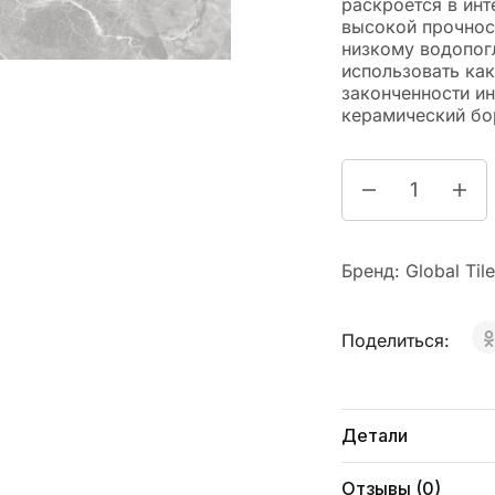
раскроется в инт
высокой прочнос
низкому водопог
использовать как
законченности и
керамический бо
Бренд:
Global Tile
Поделиться:
Детали
Отзывы (0)