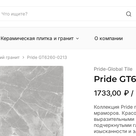
Керамическая плитка и гранит
О компании
ий гранит
Pride GT6260-0213
Pride-Global Tile
Pride GT
1733,00
₽
/
Коллекция Pride 
мраморов. Красо
выразительными 
подчеркнутыми г
изысканности и э