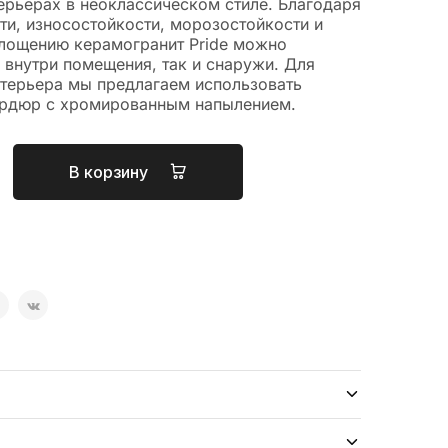
ерьерах в неоклассическом стиле. Благодаря
ти, износостойкости, морозостойкости и
лощению керамогранит Pride можно
 внутри помещения, так и снаружи. Для
нтерьера мы предлагаем использовать
рдюр с хромированным напылением.
В корзину