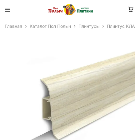
Главная
Каталог Пол Полыч
Плинтусы
Плинтус КЛАС