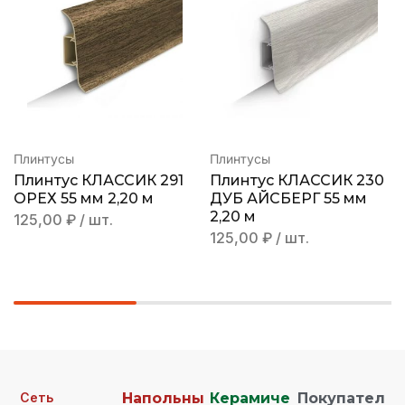
Плинтусы
Плинтусы
Плинтус КЛАССИК 291
Плинтус КЛАССИК 230
ОРЕХ 55 мм 2,20 м
ДУБ АЙСБЕРГ 55 мм
2,20 м
125,00
₽
/ шт.
125,00
₽
/ шт.
Сеть
Напольны
Керамиче
Покупател