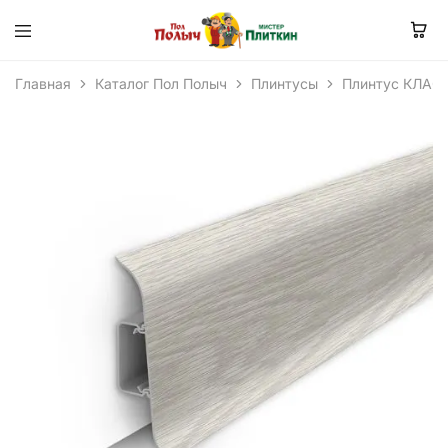
Главная
Каталог Пол Полыч
Плинтусы
Плинтус КЛАС