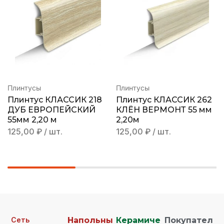
Плинтусы
Плинтусы
Плинтус КЛАССИК 218
Плинтус КЛАССИК 262
ДУБ ЕВРОПЕЙСКИЙ
КЛЁН ВЕРМОНТ 55 мм
55мм 2,20 м
2,20м
125,00
₽
/ шт.
125,00
₽
/ шт.
Сеть
Напольны
Керамиче
Покупател