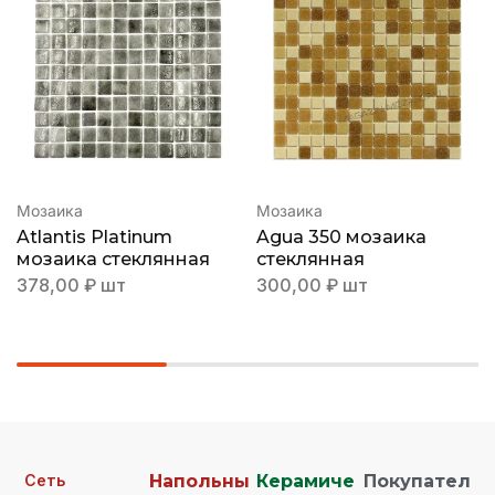
Мозаика
Мозаика
Atlantis Platinum
Agua 350 мозаика
мозаика стеклянная
стеклянная
378,00
₽
шт
300,00
₽
шт
Сеть
Напольны
Керамиче
Покупател