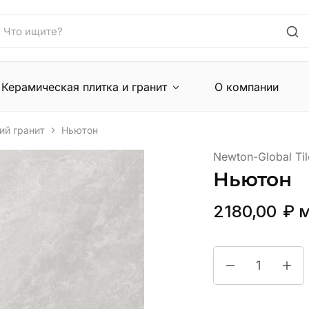
Керамическая плитка и гранит
О компании
ий гранит
Ньютон
Newton-Global Til
Ньютон
2180,00
₽