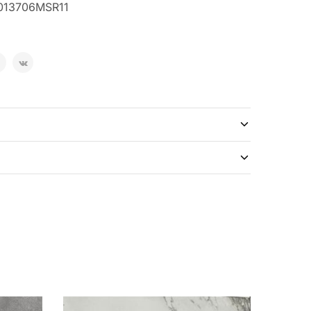
013706MSR11