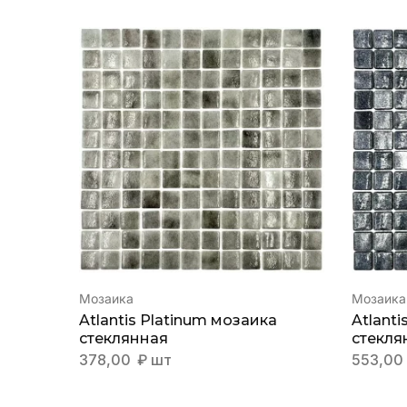
Мозаика
Мозаика
Atlantis Platinum мозаика
Atlanti
стеклянная
стекля
378,00
₽
шт
553,00