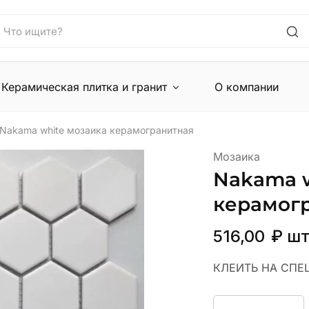
Керамическая плитка и гранит
О компании
Nakama white мозаика керамогранитная
Мозаика
Nakama w
керамог
516,00
₽
ш
КЛЕИТЬ НА СПЕ