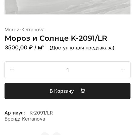
Moroz-Kerranova
Мороз и Солнце K-2091/LR
3500,00
₽
/ м²
(Доступно для предзаказа)
В Корзину
Артикул:
K-2091/LR
Бренд:
Kerranova