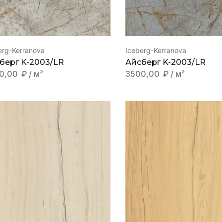
erg-Kerranova
Iceberg-Kerranova
берг K-2003/LR
Айсберг K-2003/LR
0,00
₽
/ м²
3500,00
₽
/ м²