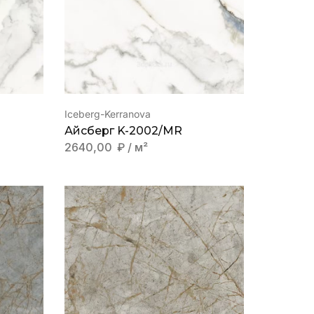
Iceberg-Kerranova
Айсберг K-2002/MR
2640,00
₽
/ м²