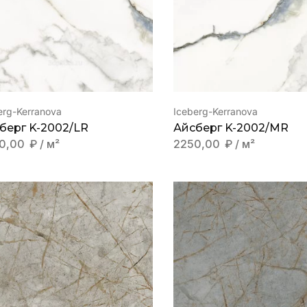
erg-Kerranova
Iceberg-Kerranova
берг K-2002/LR
Айсберг K-2002/MR
0,00
₽
/ м²
2250,00
₽
/ м²