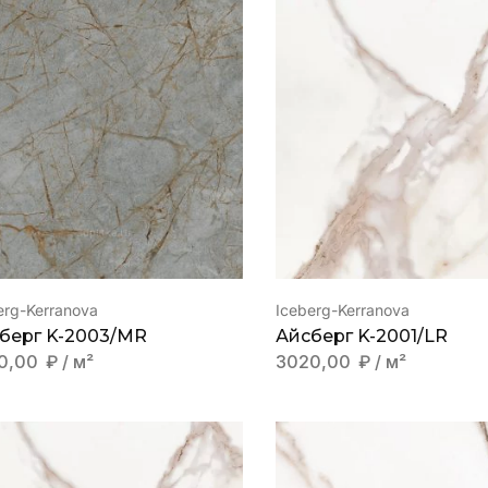
erg-Kerranova
Iceberg-Kerranova
берг K-2003/MR
Айсберг K-2001/LR
0,00
₽
/ м²
3020,00
₽
/ м²