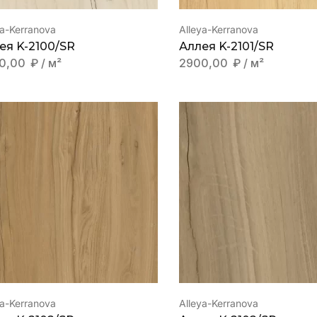
ya-Kerranova
Alleya-Kerranova
ея K-2100/SR
Аллея K-2101/SR
0,00
₽
/ м²
2900,00
₽
/ м²
ya-Kerranova
Alleya-Kerranova