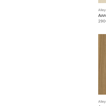
Alle
Алл
290
Alle