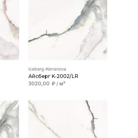
Iceberg-Kerranova
Айсберг K-2002/LR
3020,00
₽
/ м²