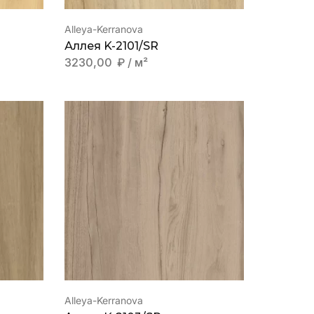
Alleya-Kerranova
Аллея K-2101/SR
3230,00
₽
/ м²
Alleya-Kerranova