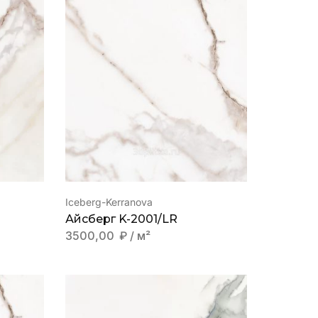
Iceberg-Kerranova
Айсберг K-2001/LR
3500,00
₽
/ м²