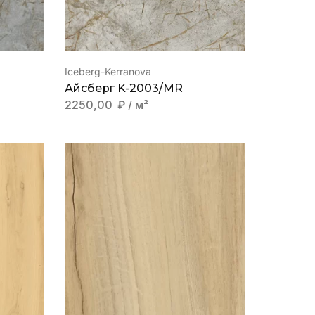
Iceberg-Kerranova
Айсберг K-2003/MR
2250,00
₽
/ м²