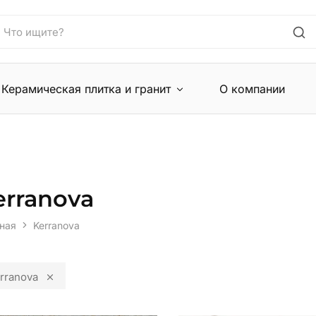
Керамическая плитка и гранит
О компании
erranova
ная
Kerranova
rranova