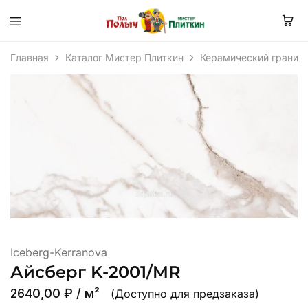
Главная
Каталог Мистер Плиткин
Керамический гранит
Iceberg-Kerranova
Айсберг K-2001/MR
2640,00
₽
/ м²
(Доступно для предзаказа)