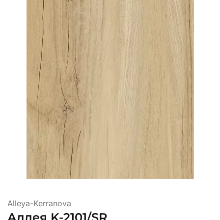
Alleya-Kerranova
Аллея K-2101/SR