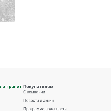
 и гранит
Покупателям
О компании
Новости и акции
Программа лояльности