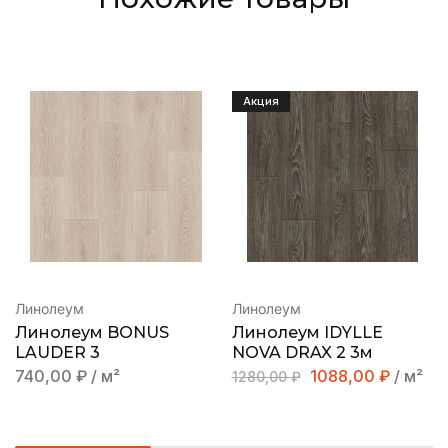
Акция
Линолеум
Линолеум
Линолеум BONUS
Линолеум IDYLLE
LAUDER 3
NOVA DRAX 2 3м
740,00
₽
/ м²
1088,00
₽
/ м²
1280,00
₽