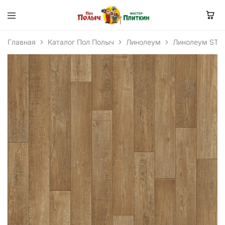
Главная
Каталог Пол Полыч
Линолеум
Линолеум STA