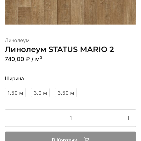
Линолеум
Линолеум STATUS MARIO 2
740,00
₽
/ м²
Ширина
1.50 м
3.0 м
3.50 м
В Корзину