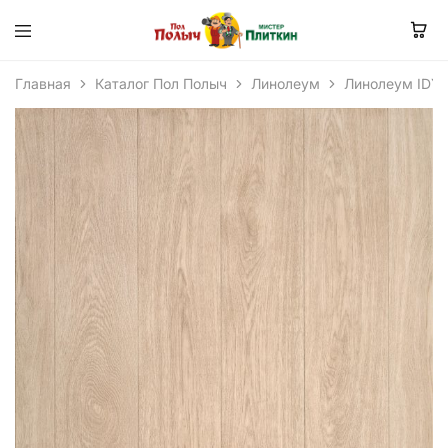
Главная
Каталог Пол Полыч
Линолеум
Линолеум IDY