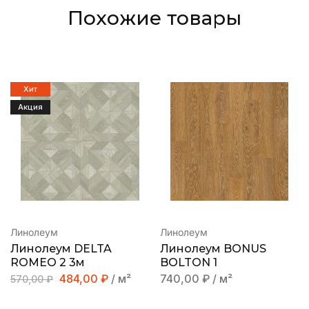
Похожие товары
Хит
Акция
Линолеум
Линолеум
Линолеум DELTA
Линолеум BONUS
ROMEO 2 3м
BOLTON 1
484,00
₽
/ м²
740,00
₽
/ м²
570,00
₽