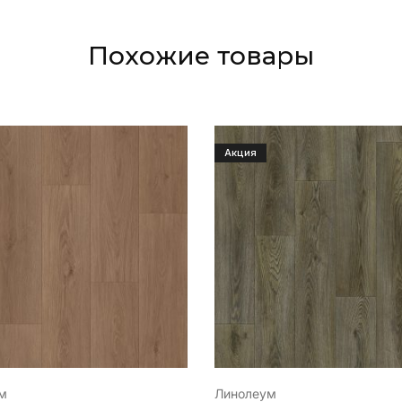
Похожие товары
Акция
м
Линолеум