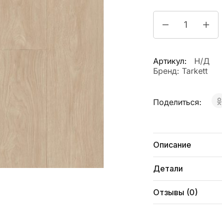
Артикул:
Н/Д
Бренд:
Tarkett
Поделиться:
Описание
Детали
Отзывы (0)