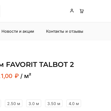
Новости и акции
Контакты и отзывы
м FAVORIT TALBOT 2
21,00
₽
/ м²
2.50 м
3.0 м
3.50 м
4.0 м