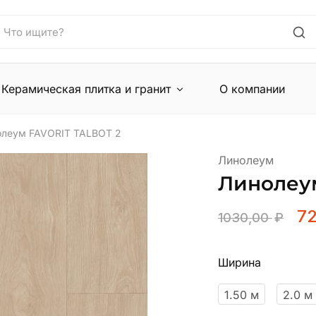
Керамическая плитка и гранит
О компании
олеум FAVORIT TALBOT 2
Линолеум
Линолеу
7
1030,00
₽
Ширина
1.50 м
2.0 м