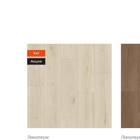
Хит
Акция
Линолеум
Линолеу