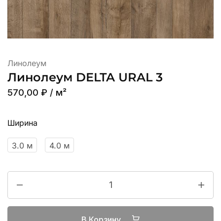
Линолеум
Линолеум DELTA URAL 3
570,00
₽
/ м²
Ширина
3.0 м
4.0 м
В Корзину