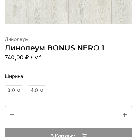
Линолеум
Линолеум BONUS NERO 1
740,00
₽
/ м²
Ширина
3.0 м
4.0 м
В Корзину