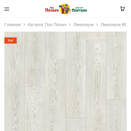
Главная
Каталог Пол Полыч
Линолеум
Линолеум BON
Хит