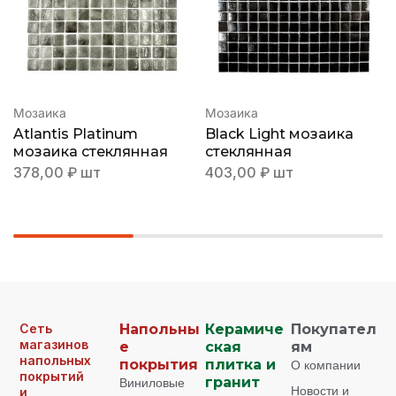
Мозаика
Мозаика
Atlantis Platinum
Black Light мозаика
мозаика стеклянная
стеклянная
378,00
₽
шт
403,00
₽
шт
Сеть
Напольны
Керамиче
Покупател
магазинов
е
ская
ям
напольных
покрытия
плитка и
О компании
покрытий
Виниловые
гранит
Новости и
и