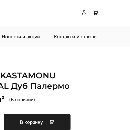
Новости и акции
Контакты и отзывы
 KASTAMONU
AL Дуб Палермо
м²
(В наличии)
В корзину