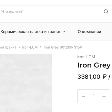
Керамическая плитка и гранит
О компании
ий гранит
Iron-LCM
Iron Grey 60120IRN15P
Iron-LCM
Iron Grey
3381,00
₽
/