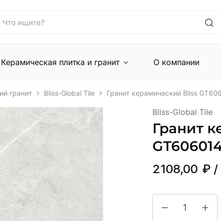
Керамическая плитка и гранит
О компании
ий гранит
Bliss-Global Tile
Гранит керамический Bliss GT6
Bliss-Global Tile
Гранит к
GT60601
2108,00
₽
/