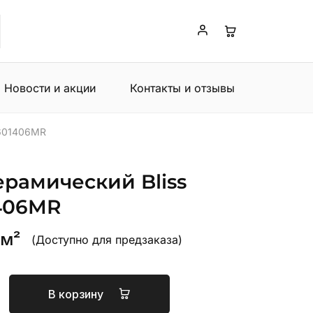
Новости и акции
Контакты и отзывы
0601406MR
ерамический Bliss
406MR
 м²
(Доступно для предзаказа)
В корзину