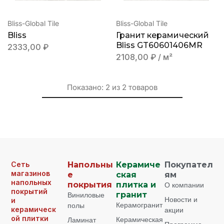
Bliss-Global Tile
Bliss-Global Tile
Bliss
Гранит керамический
Bliss GT60601406MR
2333,00
₽
2108,00
₽
/ м²
Показано:
2
из
2
товаров
Сеть
Напольны
Керамиче
Покупател
магазинов
е
ская
ям
напольных
покрытия
плитка и
О компании
покрытий
Виниловые
гранит
Новости и
и
Керамогранит
полы
керамическ
акции
ой плитки
Керамическая
Ламинат