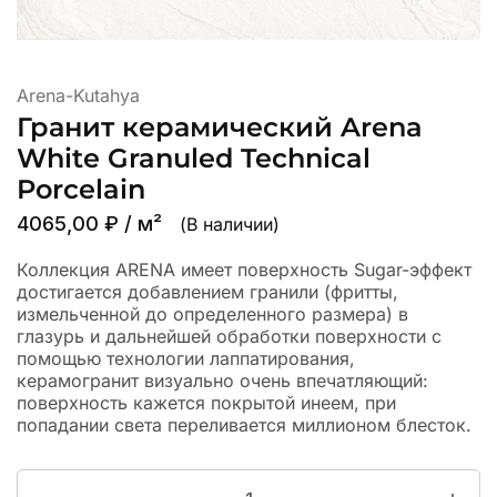
Arena-Kutahya
Гранит керамический Arena
White Granuled Technical
Porcelain
4065,00
₽
/ м²
(В наличии)
Коллекция ARENA имеет поверхность Sugar-эффект
достигается добавлением гранили (фритты,
измельченной до определенного размера) в
глазурь и дальнейшей обработки поверхности с
помощью технологии лаппатирования,
керамогранит визуально очень впечатляющий:
поверхность кажется покрытой инеем, при
попадании света переливается миллионом блесток.