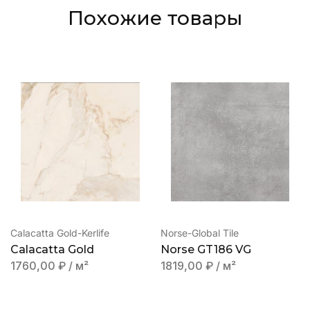
Похожие товары
Calacatta Gold-Kerlife
Norse-Global Tile
Calacatta Gold
Norse GT186 VG
1760,00
₽
/ м²
1819,00
₽
/ м²