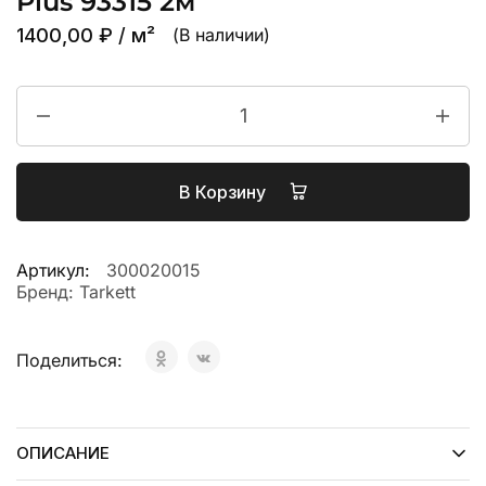
Plus 93315 2м
1400,00
₽
/ м²
(В наличии)
В Корзину
Артикул:
300020015
Бренд:
Tarkett
Поделиться:
ОПИСАНИЕ