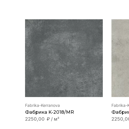
Fabrika-Kerranova
Fabrika-
Фабрика K-2018/MR
Фабрик
2250,00
₽
/ м²
2250,