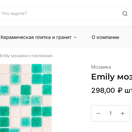
Керамическая плитка и гранит
О компании
Emily мозаика стеклянная
Мозаика
Emily мо
298,00
₽
ш