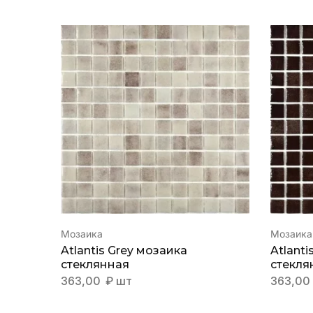
Мозаика
Мозаика
Atlantis Grey мозаика
Atlant
стеклянная
стекля
363,00
₽
шт
363,00