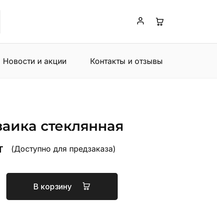
Новости и акции
Контакты и отзывы
заика стеклянная
т
(Доступно для предзаказа)
В корзину