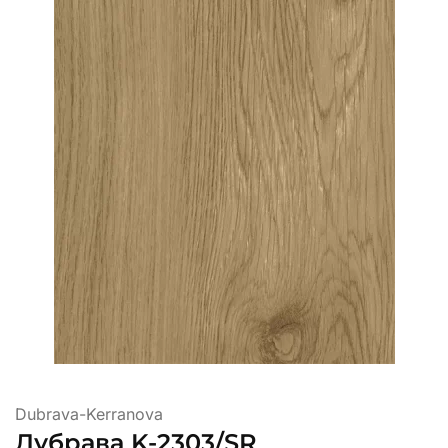
Dubrava-Kerranova
Дубрава K-2303/SR