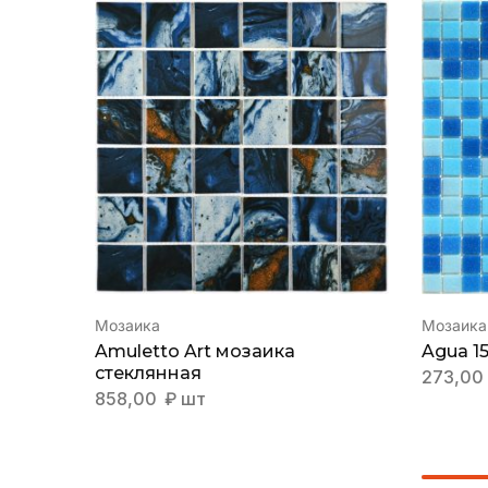
Мозаика
Мозаика
Amuletto Art мозаика
Agua 1
стеклянная
273,00
858,00
₽
шт