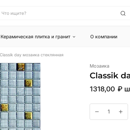
Керамическая плитка и гранит
О компании
Classik day мозаика стеклянная
Мозаика
Classik 
1318,00
₽
ш